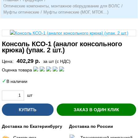
Оптические компоненты, монтажное оборудование для ВОЛС
/
Муфты оптические
/
Муфты оптические (МОГ, МТОК…)
Консоль КСО-1 (аналог консольного
крюка) (упак. 2 шт.)
402,29 р.
Цена:
за шт (с НДС)
Оценка товара
В наличии
шт
КУПИТЬ
ЗАКАЗ В ОДИН КЛИК
Доставка по Екатеринбургу
Доставка по России
Самовывоз
Транспортной компанией