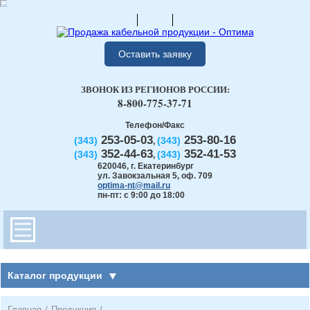
Оставить заявку
ЗВОНОК ИЗ РЕГИОНОВ РОССИИ:
8-800-775-37-71
Телефон/Факс
253-05-03
253-80-16
(343)
(343)
,
352-44-63
352-41-53
(343)
(343)
,
620046
,
г. Екатеринбург
ул. Завокзальная 5, оф. 709
optima-nt@mail.ru
пн-пт: с 9:00 до 18:00
Каталог продукции
Главная
/
Продукция
/