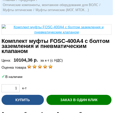
Оптические компоненты, монтажное оборудование для ВОЛС
/
Муфты оптические
/
Муфты оптические (МОГ, МТОК…)
Комплект муфты FOSC-400A4 c болтом
заземления и пневматическим
клапаном
10104,36 р.
Цена:
за к-т (с НДС)
Оценка товара
В наличии
к-т
КУПИТЬ
ЗАКАЗ В ОДИН КЛИК