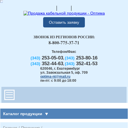
Оставить заявку
ЗВОНОК ИЗ РЕГИОНОВ РОССИИ:
8-800-775-37-71
Телефон/Факс
253-05-03
253-80-16
(343)
(343)
,
352-44-63
352-41-53
(343)
(343)
,
620046
,
г. Екатеринбург
ул. Завокзальная 5, оф. 709
optima-nt@mail.ru
пн-пт: с 9:00 до 18:00
Каталог продукции
Главная
/
Продукция
/