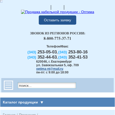
Оставить заявку
ЗВОНОК ИЗ РЕГИОНОВ РОССИИ:
8-800-775-37-71
Телефон/Факс
253-05-03
253-80-16
(343)
(343)
,
352-44-63
352-41-53
(343)
(343)
,
620046
,
г. Екатеринбург
ул. Завокзальная 5, оф. 709
optima-nt@mail.ru
пн-пт: с 9:00 до 18:00
Каталог продукции
Главная
/
Продукция
/