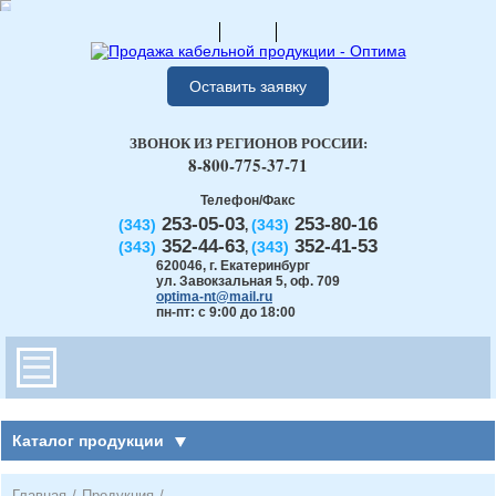
Оставить заявку
ЗВОНОК ИЗ РЕГИОНОВ РОССИИ:
8-800-775-37-71
Телефон/Факс
253-05-03
253-80-16
(343)
(343)
,
352-44-63
352-41-53
(343)
(343)
,
620046
,
г. Екатеринбург
ул. Завокзальная 5, оф. 709
optima-nt@mail.ru
пн-пт: с 9:00 до 18:00
Каталог продукции
Главная
/
Продукция
/