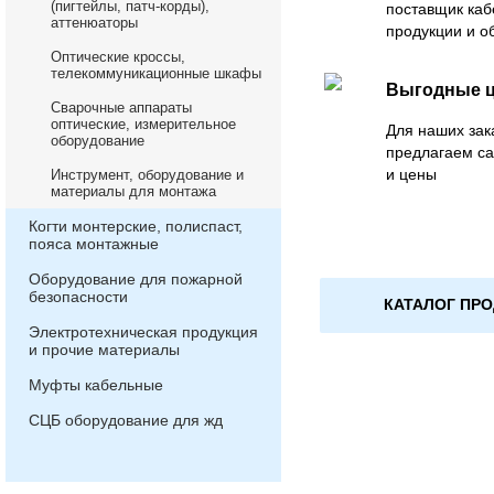
(пигтейлы, патч-корды),
поставщик каб
аттенюаторы
продукции и о
Оптические кроссы,
телекоммуникационные шкафы
Выгодные 
Сварочные аппараты
оптические, измерительное
Для наших зак
оборудование
предлагаем с
и цены
Инструмент, оборудование и
материалы для монтажа
Когти монтерские, полиспаст,
пояса монтажные
Оборудование для пожарной
безопасности
КАТАЛОГ ПР
Электротехническая продукция
и прочие материалы
Муфты кабельные
СЦБ оборудование для жд