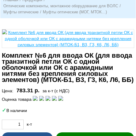
Оптические компоненты, монтажное оборудование для ВОЛС
/
Муфты оптические
/
Муфты оптические (МОГ, МТОК…)
Комплект №6 для ввода ОК (для ввода
транзитной петли ОК с одной
оболочкой или ОК с арамидными
нитями без крепления силовых
элементов) (МТОК-Б1, В3, Г3, К6, Л6, ББ)
783.31 р.
Цена:
за к-т (с НДС)
Оценка товара
В наличии
к-т