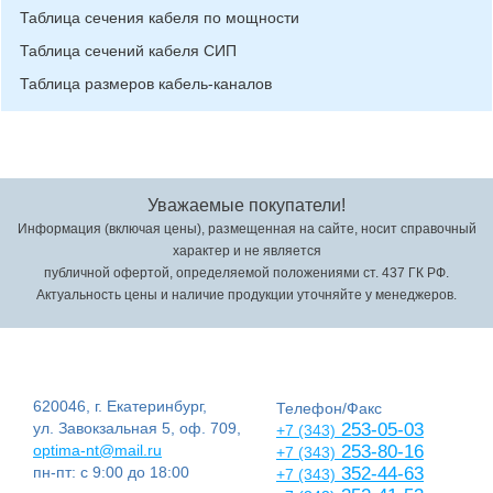
Таблица сечения кабеля по мощности
Таблица сечений кабеля СИП
Таблица размеров кабель-каналов
Уважаемые покупатели!
Информация (включая цены), размещенная на сайте, носит справочный
характер и не является
публичной офертой, определяемой положениями ст. 437 ГК РФ.
Актуальность цены и наличие продукции уточняйте у менеджеров.
620046, г. Екатеринбург,
Телефон/Факс
ул. Завокзальная 5, оф. 709,
253-05-03
+7 (343)
optima-nt@mail.ru
253-80-16
+7 (343)
пн-пт: с 9:00 до 18:00
352-44-63
+7 (343)