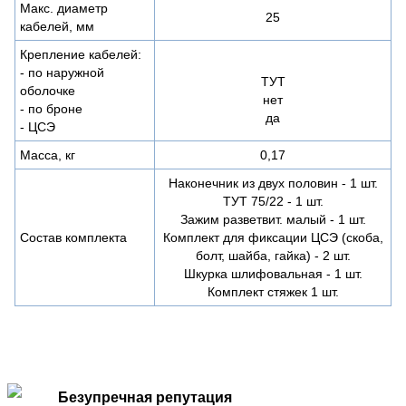
Макс. диаметр
25
кабелей, мм
Крепление кабелей:
- по наружной
ТУТ
оболочке
нет
- по броне
да
- ЦСЭ
Масса, кг
0,17
Наконечник из двух половин - 1 шт.
ТУТ 75/22 - 1 шт.
Зажим разветвит. малый - 1 шт.
Состав комплекта
Комплект для фиксации ЦСЭ (скоба,
болт, шайба, гайка) - 2 шт.
Шкурка шлифовальная - 1 шт.
Комплект стяжек 1 шт.
Безупречная репутация