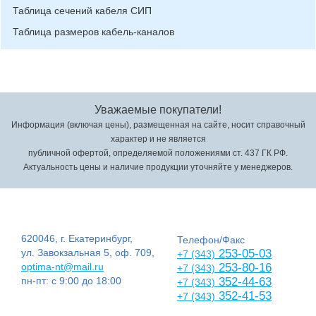
Таблица сечений кабеля СИП
Таблица размеров кабель-каналов
Уважаемые покупатели!
Информация (включая цены), размещенная на сайте, носит справочный
характер и не является
публичной офертой, определяемой положениями ст. 437 ГК РФ.
Актуальность цены и наличие продукции уточняйте у менеджеров.
620046, г. Екатеринбург,
Телефон/Факс
ул. Завокзальная 5, оф. 709,
253-05-03
+7 (343)
optima-nt@mail.ru
253-80-16
+7 (343)
пн-пт: с 9:00 до 18:00
352-44-63
+7 (343)
352-41-53
+7 (343)