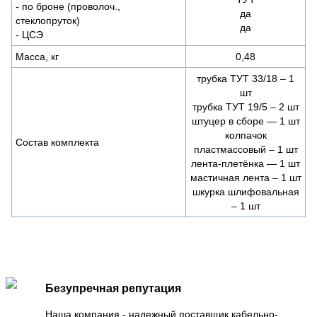
- по броне (проволоч.,
да
стеклопруток)
да
- ЦСЭ
Масса, кг
0,48
трубка ТУТ 33/18 – 1
шт
трубка ТУТ 19/5 – 2 шт
штуцер в сборе — 1 шт
колпачок
Состав комплекта
пластмассовый – 1 шт
лента-плетёнка — 1 шт
мастичная лента – 1 шт
шкурка шлифовальная
– 1 шт
Безупречная репутация
Наша компания - надежный поставщик кабельно-