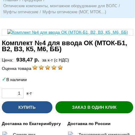
Оптические компоненты, монтажное оборудование для ВОЛС
/
Муфты оптические
/
Муфты оптические (МОГ, МТОК…)
Комплект №4 для ввода ОК (МТОК-Б1,
В2, В3, К5, М6, ББ)
938,47 р.
Цена:
за к-т (с НДС)
Оценка товара
В наличии
к-т
КУПИТЬ
ЗАКАЗ В ОДИН КЛИК
Доставка по Екатеринбургу
Доставка по России
Самовывоз
Транспортной компанией