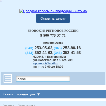
Оставить заявку
ЗВОНОК ИЗ РЕГИОНОВ РОССИИ:
8-800-775-37-71
Телефон/Факс
253-05-03
253-80-16
(343)
(343)
,
352-44-63
352-41-53
(343)
(343)
,
620046
,
г. Екатеринбург
ул. Завокзальная 5, оф. 709
optima-nt@mail.ru
пн-пт: с 9:00 до 18:00
Каталог продукции
Главная
/
Продукция
/