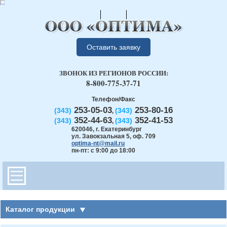
Оставить заявку
ЗВОНОК ИЗ РЕГИОНОВ РОССИИ:
8-800-775-37-71
Телефон/Факс
253-05-03
253-80-16
(343)
(343)
,
352-44-63
352-41-53
(343)
(343)
,
620046
,
г. Екатеринбург
ул. Завокзальная 5, оф. 709
optima-nt@mail.ru
пн-пт: с 9:00 до 18:00
Каталог продукции