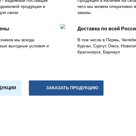
 - надежный поставщик
Продукция в наличии на скла
одниковой продукции и
чего мы можем оперативно 
для связи
заказы
цены
Доставка по всей Росс
зчиков мы всегда
В том числе в Пермь, Челяб
мые выгодные условия и
Курган, Сургут, Омск, Новоси
Красноярск, Барнаул
ДУКЦИИ
ЗАКАЗАТЬ ПРОДУКЦИЮ