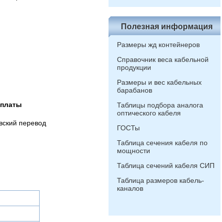
Полезная информация
Размеры жд контейнеров
Справочник веса кабельной
продукции
Размеры и вес кабельных
барабанов
оплаты
Таблицы подбора аналога
оптического кабеля
вский перевод
ГОСТы
Таблица сечения кабеля по
мощности
Таблица сечений кабеля СИП
Таблица размеров кабель-
каналов