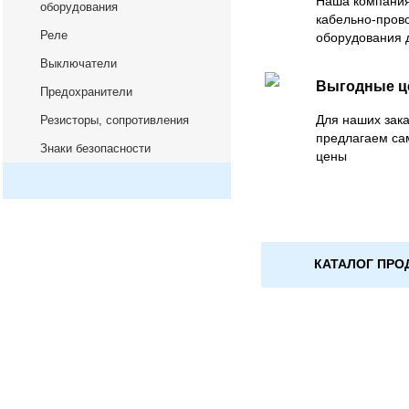
Наша компания
оборудования
кабельно-пров
Реле
оборудования 
Выключатели
Выгодные 
Предохранители
Для наших зака
Резисторы, сопротивления
предлагаем са
Знаки безопасности
цены
КАТАЛОГ ПРО