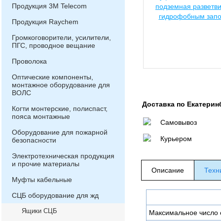
Продукция 3М Telecom
Продукция Raychem
Громкоговорители, усилители,
ПГС, проводное вещание
Проволока
Оптические компоненты,
монтажное оборудование для
ВОЛС
Доставка по Екатерин
Когти монтерские, полиспаст,
пояса монтажные
Самовывоз
Оборудование для пожарной
Курьером
безопасности
Электротехническая продукция
и прочие материалы
Описание
Техн
Муфты кабельные
СЦБ оборудование для жд
Ящики СЦБ
Максимальное число 