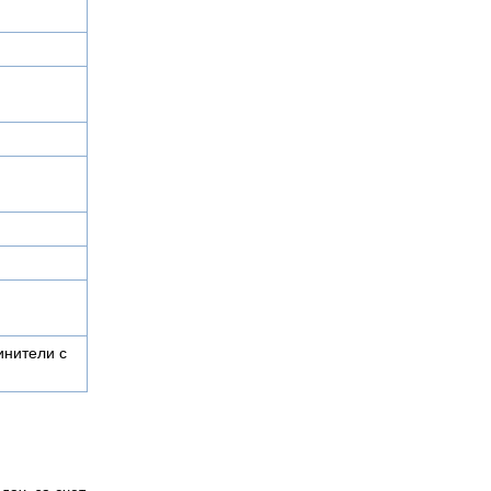
нители с