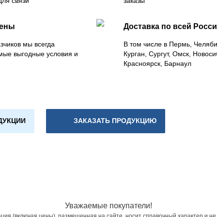
для связи
заказы
цены
Доставка по всей Росс
зчиков мы всегда
В том числе в Пермь, Челяб
мые выгодные условия и
Курган, Сургут, Омск, Новоси
Красноярск, Барнаул
ДУКЦИИ
ЗАКАЗАТЬ ПРОДУКЦИЮ
Уважаемые покупатели!
ия (включая цены), размещенная на сайте, носит справочный характер и не