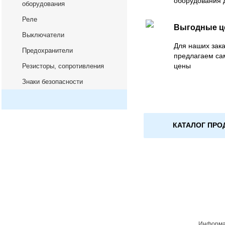
оборудования 
оборудования
Реле
Выгодные 
Выключатели
Для наших зака
Предохранители
предлагаем са
цены
Резисторы, сопротивления
Знаки безопасности
КАТАЛОГ ПРО
Информац