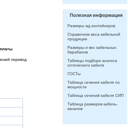
Полезная информация
Размеры жд контейнеров
Справочник веса кабельной
продукции
Размеры и вес кабельных
оплаты
барабанов
вский перевод
Таблицы подбора аналога
оптического кабеля
ГОСТы
Таблица сечения кабеля по
мощности
Таблица сечений кабеля СИП
Таблица размеров кабель-
каналов