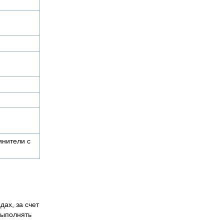
нители с
дах, за счет
выполнять