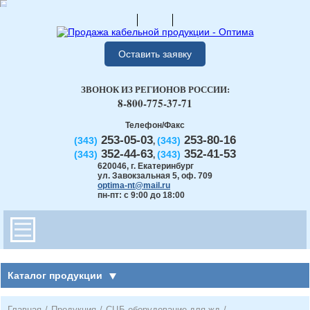
Оставить заявку
ЗВОНОК ИЗ РЕГИОНОВ РОССИИ:
8-800-775-37-71
Телефон/Факс
253-05-03
253-80-16
(343)
(343)
,
352-44-63
352-41-53
(343)
(343)
,
620046
,
г. Екатеринбург
ул. Завокзальная 5, оф. 709
optima-nt@mail.ru
пн-пт: с 9:00 до 18:00
Каталог продукции
Главная
/
Продукция
/
СЦБ оборудование для жд
/