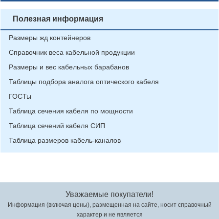
Полезная информация
Размеры жд контейнеров
Справочник веса кабельной продукции
Размеры и вес кабельных барабанов
Таблицы подбора аналога оптического кабеля
ГОСТы
Таблица сечения кабеля по мощности
Таблица сечений кабеля СИП
Таблица размеров кабель-каналов
Уважаемые покупатели!
Информация (включая цены), размещенная на сайте, носит справочный
характер и не является