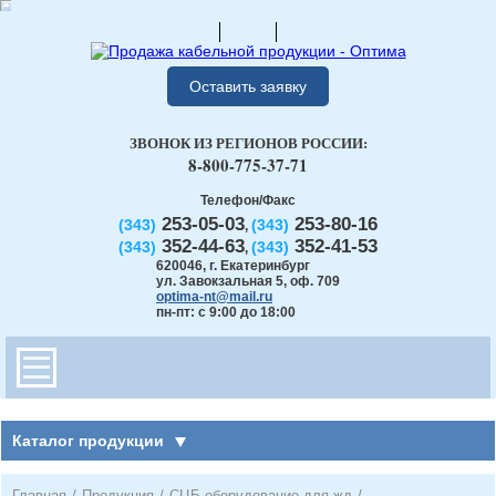
Оставить заявку
ЗВОНОК ИЗ РЕГИОНОВ РОССИИ:
8-800-775-37-71
Телефон/Факс
253-05-03
253-80-16
(343)
(343)
,
352-44-63
352-41-53
(343)
(343)
,
620046
,
г. Екатеринбург
ул. Завокзальная 5, оф. 709
optima-nt@mail.ru
пн-пт: с 9:00 до 18:00
Каталог продукции
Главная
/
Продукция
/
СЦБ оборудование для жд
/