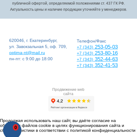
публичной офертой, определяемой положениями ст. 437 ГК РФ.
Актуальность цены и наличие продукции уточняйте у менеджеров.
620046, г. Екатеринбург,
Телефон/Факс
ул. Завокзальная 5, оф. 709,
253-05-03
+7 (343)
optima-nt@mail.ru
253-80-16
+7 (343)
пн-пт: с 9:00 до 18:00
352-44-63
+7 (343)
352-41-53
+7 (343)
Продвижение web
сайта
Продолжая использовать наш сайт, вы даёте согласие на
обработку файлов cookie в целях функционирования сайта и
0
сбора статистики в соответствии с
политикой конфиденциальности