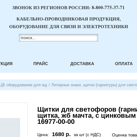
ЗВОНОК ИЗ РЕГИОНОВ РОССИИ:
8-800-775-37-71
КАБЕЛЬНО-ПРОВОДНИКОВАЯ ПРОДУКЦИЯ,
ОБОРУДОВАНИЕ ДЛЯ СВЯЗИ И ЭЛЕКТРОТЕХНИКИ
УКЦИЯ
ПРАЙС
ДОСТАВКА
ОПЛАТА
ЦБ оборудование для жд
/
Литерные знаки, щитки (гарнитуры) для свет
Щитки для светофоров (гарни
щитка, жб мачта, с цинковым
16977-00-00
1680 р.
Цена:
за шт (с НДС)
Оценка тов