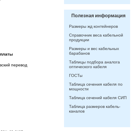
Полезная информация
Размеры жд контейнеров
Справочник веса кабельной
продукции
Размеры и вес кабельных
барабанов
оплаты
Таблицы подбора аналога
вский перевод
оптического кабеля
ГОСТы
Таблица сечения кабеля по
мощности
Таблица сечений кабеля СИП
Таблица размеров кабель-
каналов