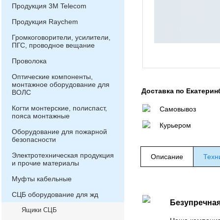
Продукция 3М Telecom
Продукция Raychem
Громкоговорители, усилители,
ПГС, проводное вещание
Проволока
Оптические компоненты,
монтажное оборудование для
Доставка по Екатерин
ВОЛС
Когти монтерские, полиспаст,
Самовывоз
пояса монтажные
Курьером
Оборудование для пожарной
безопасности
Электротехническая продукция
Описание
Техн
и прочие материалы
Муфты кабельные
СЦБ оборудование для жд
Безупречная
Ящики СЦБ