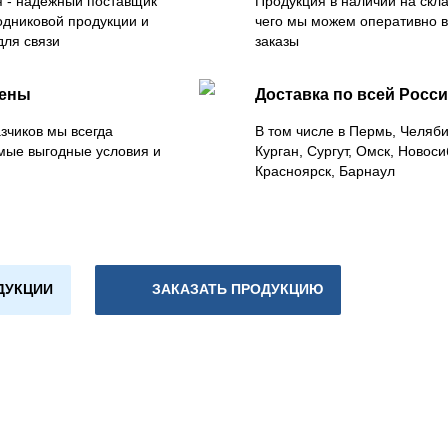
 - надежный поставщик
Продукция в наличии на скла
одниковой продукции и
чего мы можем оперативно 
для связи
заказы
цены
Доставка по всей Росс
зчиков мы всегда
В том числе в Пермь, Челяб
мые выгодные условия и
Курган, Сургут, Омск, Новоси
Красноярск, Барнаул
ДУКЦИИ
ЗАКАЗАТЬ ПРОДУКЦИЮ