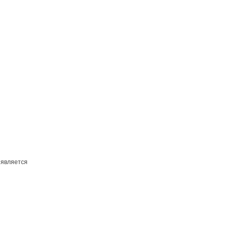
 является