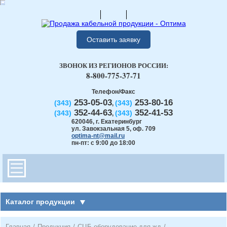
Оставить заявку
ЗВОНОК ИЗ РЕГИОНОВ РОССИИ:
8-800-775-37-71
Телефон/Факс
253-05-03
253-80-16
(343)
(343)
,
352-44-63
352-41-53
(343)
(343)
,
620046
,
г. Екатеринбург
ул. Завокзальная 5, оф. 709
optima-nt@mail.ru
пн-пт: с 9:00 до 18:00
Каталог продукции
Главная
/
Продукция
/
СЦБ оборудование для жд
/