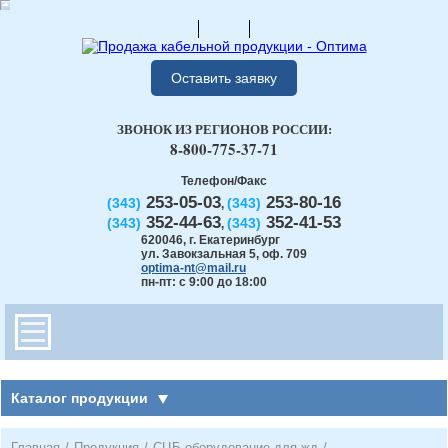
Оставить заявку
ЗВОНОК ИЗ РЕГИОНОВ РОССИИ:
8-800-775-37-71
Телефон/Факс
253-05-03
253-80-16
(343)
(343)
,
352-44-63
352-41-53
(343)
(343)
,
620046
,
г. Екатеринбург
ул. Завокзальная 5, оф. 709
optima-nt@mail.ru
пн-пт: с 9:00 до 18:00
Каталог продукции
Главная
/
Продукция
/
СЦБ оборудование для жд
/