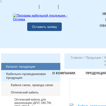
З
ОБ
Оставить заявку
Главная
/
Продукция
/
К
п
п
Каталог продукции
О КОМПАНИИ
ПРОДУКЦИ
Кабельно-проводниковая
продукция
Кабели связи, провода связи
Оптический кабель
Оптический кабель для
канализации (ДПЛ, ОКСТМ,