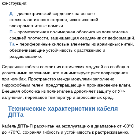
конструкции:
Д
– диэлектрический сердечник на основе
стеклопластикового стержня, исключающий
электромагнитные помехи.
П
– промежуточная полимерная оболочка из полиэтилена
средней плотности, защищающая сердечник от деформаций.
Та
– периферийные силовые элементы из арамидных нитей,
обеспечивающие устойчивость к растяжению и
раздавливанию.
Сердечник кабеля состоит из оптических модулей со свободно
уложенными волокнами, что минимизирует риск повреждения
при изгибах. Пространство между модулями заполнено
гидрофобным гелем, предотвращающим проникновение влаги.
Внешняя оболочка из полиэтилена дополняет защиту от УФ-
излучения, перепадов температур и агрессивных сред.
Технические характеристики кабеля
ДПТа
Кабель ДПТа-П рассчитан на эксплуатацию в диапазоне от -60°C
до +70°C, сохраняя гибкость и устойчивость к растрескиванию.