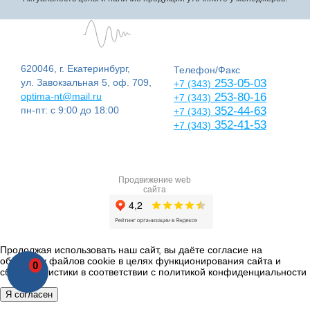
620046, г. Екатеринбург,
Телефон/Факс
ул. Завокзальная 5, оф. 709,
253-05-03
+7 (343)
optima-nt@mail.ru
253-80-16
+7 (343)
пн-пт: с 9:00 до 18:00
352-44-63
+7 (343)
352-41-53
+7 (343)
Продвижение web
сайта
Продолжая использовать наш сайт, вы даёте согласие на
обработку файлов cookie в целях функционирования сайта и
0
сбора статистики в соответствии с
политикой конфиденциальности
Я согласен