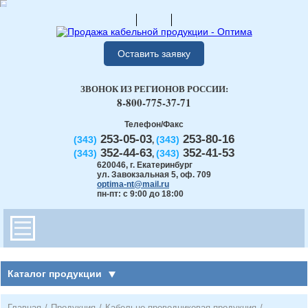
Оставить заявку
ЗВОНОК ИЗ РЕГИОНОВ РОССИИ:
8-800-775-37-71
Телефон/Факс
253-05-03
253-80-16
(343)
(343)
,
352-44-63
352-41-53
(343)
(343)
,
620046
,
г. Екатеринбург
ул. Завокзальная 5, оф. 709
optima-nt@mail.ru
пн-пт: с 9:00 до 18:00
Каталог продукции
Главная
/
Продукция
/
Кабельно-проводниковая продукция
/