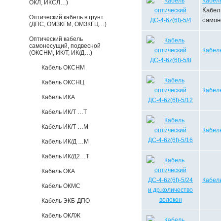
Кабель
ОКЛ, ИКСЛ…)
Кабел
Оптический кабель в грунт
само
(ДПС, ОМЗКГМ, ОМЗКГЦ…)
Оптический кабель
самонесущий, подвесной
Кабель
(ОКСНМ, ИК/Т, ИК/Д…)
Кабель ОКСНМ
Кабель ОКСНЦ
Кабель
Кабель ИКА
Кабель ИК/Т …Т
Кабель ИК/Т …М
Кабель
Кабель ИК/Д …М
Кабель ИК/Д2…Т
Кабель ОКА
Кабель
Кабель ОКМС
Кабель ЭКБ-ДПО
Кабель ОКЛЖ