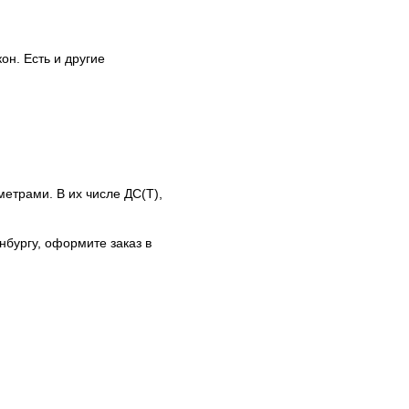
он. Есть и другие
етрами. В их числе ДС(Т),
нбургу, оформите заказ в