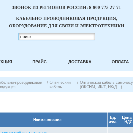
ЗВОНОК ИЗ РЕГИОНОВ РОССИИ:
8-800-775-37-71
КАБЕЛЬНО-ПРОВОДНИКОВАЯ ПРОДУКЦИЯ,
ОБОРУДОВАНИЕ ДЛЯ СВЯЗИ И ЭЛЕКТРОТЕХНИКИ
УКЦИЯ
ПРАЙС
ДОСТАВКА
ОПЛАТА
абельно-проводниковая
/
Оптический
/
Оптический кабель самонес
родукция
кабель
(ОКСНМ, ИК/Т, ИК/Д…)
Ед.
Цена 
Наименование
изм.
НДС