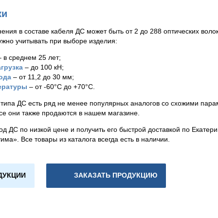
ки
ения в составе кабеля ДС может быть от 2 до 288 оптических волок
ужно учитывать при выборе изделия:
 в среднем 25 лет;
грузка
– до 100 кН;
ода
– от 11,2 до 30 мм;
ературы
– от -60°С до +70°С.
типа ДС есть ряд не менее популярных аналогов со схожими парам
Все они также продаются в нашем магазине.
од ДС по низкой цене и получить его быстрой доставкой по Екатери
ма». Все товары из каталога всегда есть в наличии.
ДУКЦИИ
ЗАКАЗАТЬ ПРОДУКЦИЮ