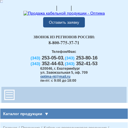
Оставить заявку
ЗВОНОК ИЗ РЕГИОНОВ РОССИИ:
8-800-775-37-71
Телефон/Факс
253-05-03
253-80-16
(343)
(343)
,
352-44-63
352-41-53
(343)
(343)
,
620046
,
г. Екатеринбург
ул. Завокзальная 5, оф. 709
optima-nt@mail.ru
пн-пт: с 9:00 до 18:00
Каталог продукции
Главная
/
Продукция
/
Кабельно-проводниковая продукция
/