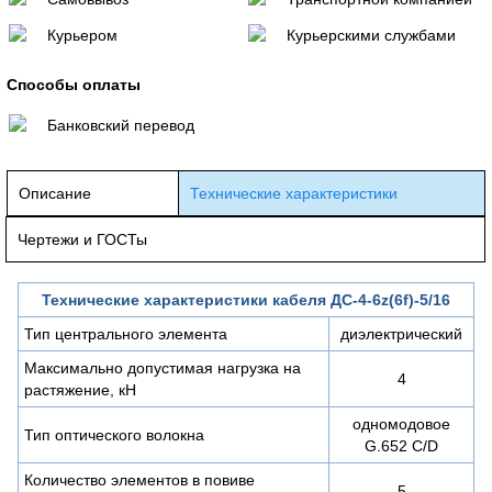
Курьером
Курьерскими службами
Способы оплаты
Банковский перевод
Описание
Технические характеристики
Чертежи и ГОСТы
Технические характеристики кабеля ДС-4-6z(6f)-5/16
Тип центрального элемента
диэлектрический
Максимально допустимая нагрузка на
4
растяжение, кН
одномодовое
Тип оптического волокна
G.652 C/D
Количество элементов в повиве
5