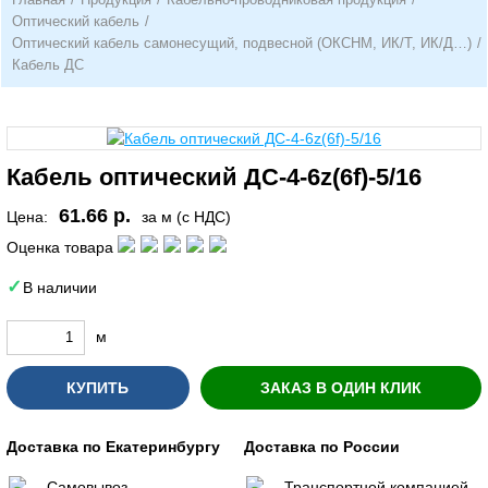
Оптический кабель
/
Оптический кабель самонесущий, подвесной (ОКСНМ, ИК/Т, ИК/Д…)
/
Кабель ДС
Кабель оптический ДС-4-6z(6f)-5/16
61.66 р.
Цена:
за м (с НДС)
Оценка товара
В наличии
м
КУПИТЬ
ЗАКАЗ В ОДИН КЛИК
Доставка по Екатеринбургу
Доставка по России
Самовывоз
Транспортной компанией