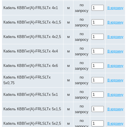
по
Кабель КВВГнг(А)-FRLSLTx 4х1
м
В корзину
запросу
по
Кабель КВВГнг(А)-FRLSLTx 4х1,5
м
В корзину
запросу
по
Кабель КВВГнг(А)-FRLSLTx 4х2,5
м
В корзину
запросу
по
Кабель КВВГнг(А)-FRLSLTx 4х4
м
В корзину
запросу
по
Кабель КВВГнг(А)-FRLSLTx 4х6
м
В корзину
запросу
Кабель КВВГнг(А)-FRLSLTx
по
м
В корзину
5х0,75
запросу
по
Кабель КВВГнг(А)-FRLSLTx 5х1
м
В корзину
запросу
по
Кабель КВВГнг(А)-FRLSLTx 5х1,5
м
В корзину
запросу
по
Кабель КВВГнг(А)-FRLSLTx 5х2,5
м
В корзину
запросу