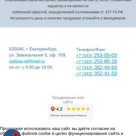
Информация (включая цены), размещенная на сайте, носит справочный
характер и не является
публичной офертой, определяемой положениями ст. 437 ГК РФ.
Актуальность цены и наличие продукции уточняйте у менеджеров.
620046, г. Екатеринбург,
Телефон/Факс
ул. Завокзальная 5, оф. 709,
253-05-03
+7 (343)
optima-nt@mail.ru
253-80-16
+7 (343)
пн-пт: с 9:00 до 18:00
352-44-63
+7 (343)
352-41-53
+7 (343)
Продвижение web
сайта
Продолжая использовать наш сайт, вы даёте согласие на
обработку файлов cookie в целях функционирования сайта и
0