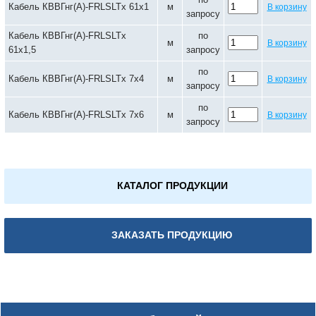
Кабель КВВГнг(А)-FRLSLTx 61х1
м
В корзину
запросу
Кабель КВВГнг(А)-FRLSLTx
по
м
В корзину
61х1,5
запросу
по
Кабель КВВГнг(А)-FRLSLTx 7х4
м
В корзину
запросу
по
Кабель КВВГнг(А)-FRLSLTx 7х6
м
В корзину
запросу
КАТАЛОГ ПРОДУКЦИИ
ЗАКАЗАТЬ ПРОДУКЦИЮ