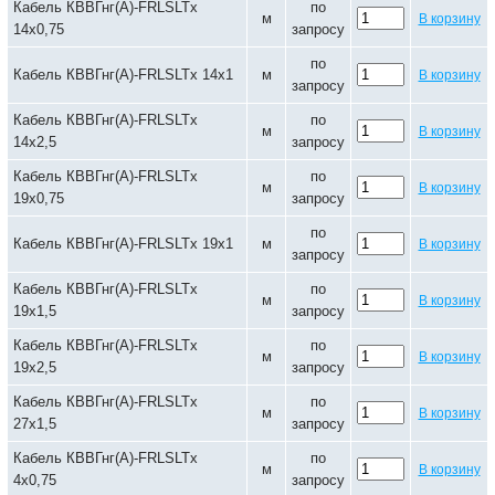
Кабель КВВГнг(А)-FRLSLTx
по
м
В корзину
14х0,75
запросу
по
Кабель КВВГнг(А)-FRLSLTx 14х1
м
В корзину
запросу
Кабель КВВГнг(А)-FRLSLTx
по
м
В корзину
14х2,5
запросу
Кабель КВВГнг(А)-FRLSLTx
по
м
В корзину
19х0,75
запросу
по
Кабель КВВГнг(А)-FRLSLTx 19х1
м
В корзину
запросу
Кабель КВВГнг(А)-FRLSLTx
по
м
В корзину
19х1,5
запросу
Кабель КВВГнг(А)-FRLSLTx
по
м
В корзину
19х2,5
запросу
Кабель КВВГнг(А)-FRLSLTx
по
м
В корзину
27х1,5
запросу
Кабель КВВГнг(А)-FRLSLTx
по
м
В корзину
4х0,75
запросу