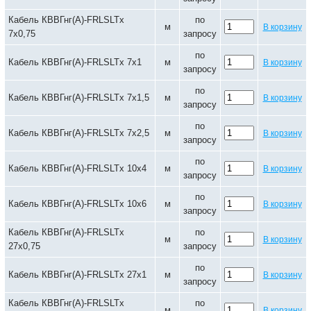
Кабель КВВГнг(А)-FRLSLTx
по
м
В корзину
7х0,75
запросу
по
Кабель КВВГнг(А)-FRLSLTx 7х1
м
В корзину
запросу
по
Кабель КВВГнг(А)-FRLSLTx 7х1,5
м
В корзину
запросу
по
Кабель КВВГнг(А)-FRLSLTx 7х2,5
м
В корзину
запросу
по
Кабель КВВГнг(А)-FRLSLTx 10х4
м
В корзину
запросу
по
Кабель КВВГнг(А)-FRLSLTx 10х6
м
В корзину
запросу
Кабель КВВГнг(А)-FRLSLTx
по
м
В корзину
27х0,75
запросу
по
Кабель КВВГнг(А)-FRLSLTx 27х1
м
В корзину
запросу
Кабель КВВГнг(А)-FRLSLTx
по
м
В корзину