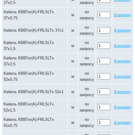
27х2,5
запросу
Кабель КВВГнг(А)-FRLSLTx
по
м
В корзину
37х0,75
запросу
по
Кабель КВВГнг(А)-FRLSLTx 37х1
м
В корзину
запросу
Кабель КВВГнг(А)-FRLSLTx
по
м
В корзину
37х1,5
запросу
Кабель КВВГнг(А)-FRLSLTx
по
м
В корзину
37х2,5
запросу
Кабель КВВГнг(А)-FRLSLTx
по
м
В корзину
52х0,75
запросу
по
Кабель КВВГнг(А)-FRLSLTx 52х1
м
В корзину
запросу
Кабель КВВГнг(А)-FRLSLTx
по
м
В корзину
52х1,5
запросу
Кабель КВВГнг(А)-FRLSLTx
по
м
В корзину
61х0,75
запросу
по