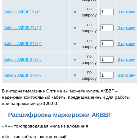
по
м
Кабель АКВВГ 19х10
В корзину
запросу
по
м
Кабель АКВВГ 27х2,5
В корзину
запросу
по
м
Кабель АКВВГ 27х4,0
В корзину
запросу
по
м
Кабель АКВВГ 37х2,5
В корзину
запросу
по
м
Кабель АКВВГ 37х4,0
В корзину
запросу
В интернет-магазине Оптима вы можете купить АКВВГ –
надежный контрольный кабель, предназначенный для работы
при напряжении до 1000 В.
Расшифровка маркировки АКВВГ
«
А
» - токопроводящая жила из алюминия
«
К
» - тип кабеля - контрольный