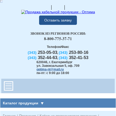
Оставить заявку
ЗВОНОК ИЗ РЕГИОНОВ РОССИИ:
8-800-775-37-71
Телефон/Факс
253-05-03
253-80-16
(343)
(343)
,
352-44-63
352-41-53
(343)
(343)
,
620046
,
г. Екатеринбург
ул. Завокзальная 5, оф. 709
optima-nt@mail.ru
пн-пт: с 9:00 до 18:00
Каталог продукции
Главная
/
Продукция
/
Кабельно-проводниковая продукция
/