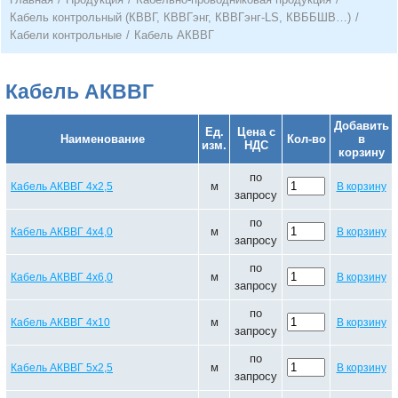
Кабель контрольный (КВВГ, КВВГэнг, КВВГэнг-LS, КВББШВ…)
/
Кабели контрольные
/
Кабель АКВВГ
Кабель АКВВГ
Добавить
Ед.
Цена с
Наименование
Кол-во
в
изм.
НДС
корзину
по
м
Кабель АКВВГ 4х2,5
В корзину
запросу
по
м
Кабель АКВВГ 4х4,0
В корзину
запросу
по
м
Кабель АКВВГ 4х6,0
В корзину
запросу
по
м
Кабель АКВВГ 4х10
В корзину
запросу
по
м
Кабель АКВВГ 5х2,5
В корзину
запросу