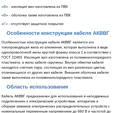
«
В
» - изоляция жил изготовлена из ПВХ
«
В
» - оболочка также изготовлена из ПВХ
«
Г
» - отсутствует защитное покрытие
Особенности конструкции кабеля АКВВГ
Особенностью конструкции кабеля АКВВГ является его
токопроводящая жила из алюминия, которая выполнена в виде
однопроволочной жилы круглой формы класса 1 в соответствии с
ГОСТ 22483. Изоляция жил изготовлена из поливинилхлоридного
пластиката, а жилы кабеля скручены. Внутри обмотки кабеля
находится счетная пара, состоящая из жил различных цветов,
отличающихся от других жил кабеля. Внешняя оболочка кабеля
также выполнена из поливинилхлоридного пластиката.
Область использования
Кабель АКВВГ предназначен для использования в неподвижных
подключениях к электрическим устройствам, аппаратам и
сборкам зажимов электрических распределительных устройств с
номинальным переменным напряжением до 660 В и частотой до