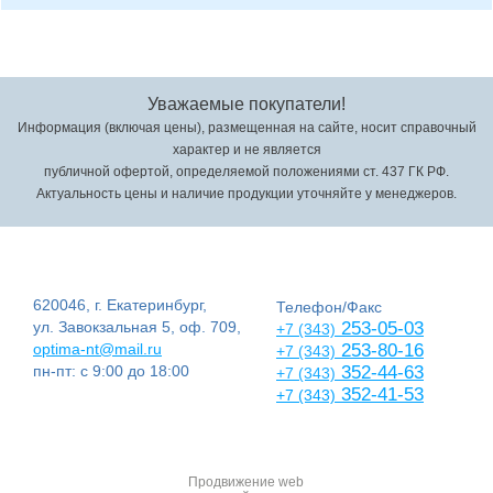
Уважаемые покупатели!
Информация (включая цены), размещенная на сайте, носит справочный
характер и не является
публичной офертой, определяемой положениями ст. 437 ГК РФ.
Актуальность цены и наличие продукции уточняйте у менеджеров.
620046, г. Екатеринбург,
Телефон/Факс
ул. Завокзальная 5, оф. 709,
253-05-03
+7 (343)
optima-nt@mail.ru
253-80-16
+7 (343)
пн-пт: с 9:00 до 18:00
352-44-63
+7 (343)
352-41-53
+7 (343)
Продвижение web