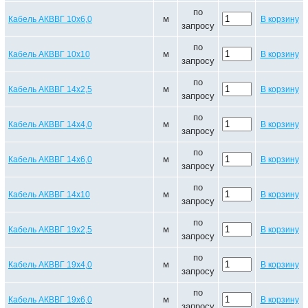
по
м
Кабель АКВВГ 10х6,0
В корзину
запросу
по
м
Кабель АКВВГ 10х10
В корзину
запросу
по
м
Кабель АКВВГ 14х2,5
В корзину
запросу
по
м
Кабель АКВВГ 14х4,0
В корзину
запросу
по
м
Кабель АКВВГ 14х6,0
В корзину
запросу
по
м
Кабель АКВВГ 14х10
В корзину
запросу
по
м
Кабель АКВВГ 19х2,5
В корзину
запросу
по
м
Кабель АКВВГ 19х4,0
В корзину
запросу
по
м
Кабель АКВВГ 19х6,0
В корзину
запросу