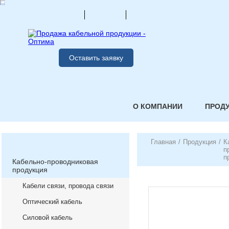
Оставить заявку
О КОМПАНИИ
ПРОД
Главная
/
Продукция
/
К
п
п
Кабельно-проводниковая
продукция
Кабели связи, провода связи
Оптический кабель
Силовой кабель