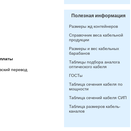
Полезная информация
Размеры жд контейнеров
Справочник веса кабельной
продукции
Размеры и вес кабельных
барабанов
оплаты
Таблицы подбора аналога
оптического кабеля
вский перевод
ГОСТы
Таблица сечения кабеля по
мощности
Таблица сечений кабеля СИП
Таблица размеров кабель-
каналов