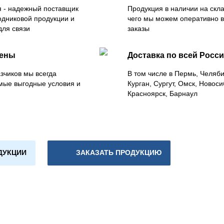
 - надежный поставщик
Продукция в наличии на скла
одниковой продукции и
чего мы можем оперативно 
для связи
заказы
цены
Доставка по всей Росс
зчиков мы всегда
В том числе в Пермь, Челяб
мые выгодные условия и
Курган, Сургут, Омск, Новоси
Красноярск, Барнаул
ДУКЦИИ
ЗАКАЗАТЬ ПРОДУКЦИЮ