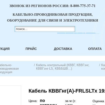
ЗВОНОК ИЗ РЕГИОНОВ РОССИИ:
8-800-775-37-71
КАБЕЛЬНО-ПРОВОДНИКОВАЯ ПРОДУКЦИЯ,
ОБОРУДОВАНИЕ ДЛЯ СВЯЗИ И ЭЛЕКТРОТЕХНИКИ
УКЦИЯ
ПРАЙС
ДОСТАВКА
ОПЛАТА
абельно-
/
Кабель контрольный (КВВГ, КВВГэнг,
/
Ка
роводниковая
КВВГэнг-LS, КВББШВ…)
ко
родукция
Кабель КВВГнг(А)-FRLSLTx 19
по
Цена:
за м (с
Оценка 