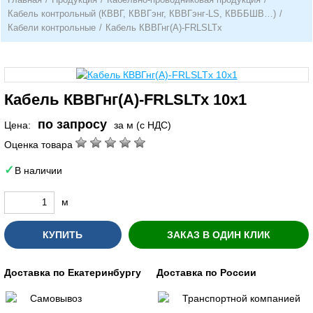
Кабель контрольный (КВВГ, КВВГэнг, КВВГэнг-LS, КВББШВ…)
/
Кабели контрольные
/
Кабель КВВГнг(А)-FRLSLTx
Кабель КВВГнг(А)-FRLSLTx 10х1
по запросу
Цена:
за м (с НДС)
Оценка товара
В наличии
м
КУПИТЬ
ЗАКАЗ В ОДИН КЛИК
Доставка по Екатеринбургу
Доставка по России
Самовывоз
Транспортной компанией