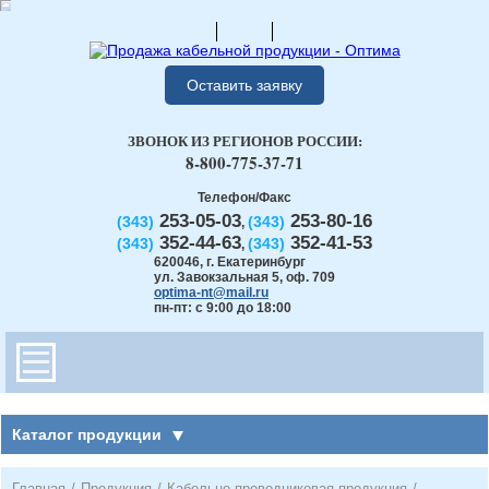
Оставить заявку
ЗВОНОК ИЗ РЕГИОНОВ РОССИИ:
8-800-775-37-71
Телефон/Факс
253-05-03
253-80-16
(343)
(343)
,
352-44-63
352-41-53
(343)
(343)
,
620046
,
г. Екатеринбург
ул. Завокзальная 5, оф. 709
optima-nt@mail.ru
пн-пт: с 9:00 до 18:00
Каталог продукции
Главная
/
Продукция
/
Кабельно-проводниковая продукция
/