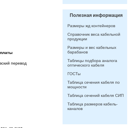
Полезная информация
Размеры жд контейнеров
Справочник веса кабельной
продукции
Размеры и вес кабельных
барабанов
оплаты
Таблицы подбора аналога
вский перевод
оптического кабеля
ГОСТы
Таблица сечения кабеля по
мощности
Таблица сечений кабеля СИП
Таблица размеров кабель-
каналов