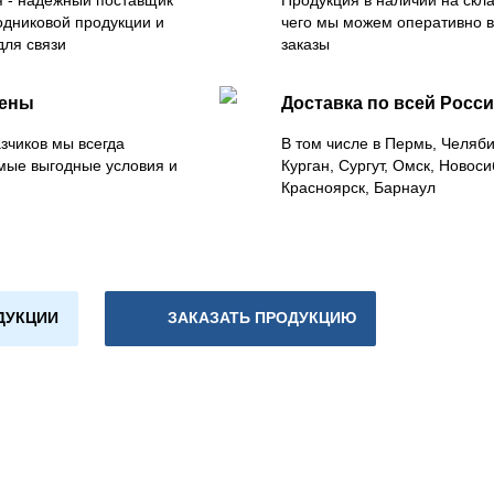
 - надежный поставщик
Продукция в наличии на скла
одниковой продукции и
чего мы можем оперативно 
для связи
заказы
цены
Доставка по всей Росс
зчиков мы всегда
В том числе в Пермь, Челяб
мые выгодные условия и
Курган, Сургут, Омск, Новоси
Красноярск, Барнаул
ДУКЦИИ
ЗАКАЗАТЬ ПРОДУКЦИЮ