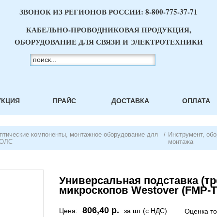
ЗВОНОК ИЗ РЕГИОНОВ РОССИИ:
8-800-775-37-71
КАБЕЛЬНО-ПРОВОДНИКОВАЯ ПРОДУКЦИЯ,
ОБОРУДОВАНИЕ ДЛЯ СВЯЗИ И ЭЛЕКТРОТЕХНИКИ
УКЦИЯ
ПРАЙС
ДОСТАВКА
ОПЛАТА
птические компоненты, монтажное оборудование для
/
Инструмент, об
ОЛС
монтажа
Универсальная подставка (тр
микроскопов Westover (FMP-T
806,40 р.
Цена:
за шт (с НДС)
Оценка т