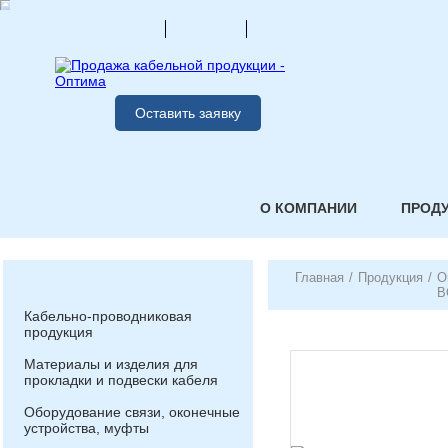
Оставить заявку
О КОМПАНИИ
ПРОД
Главная
/
Продукция
/
О
В
Кабельно-проводниковая
продукция
Материалы и изделия для
прокладки и подвески кабеля
Оборудование связи, оконечные
устройства, муфты