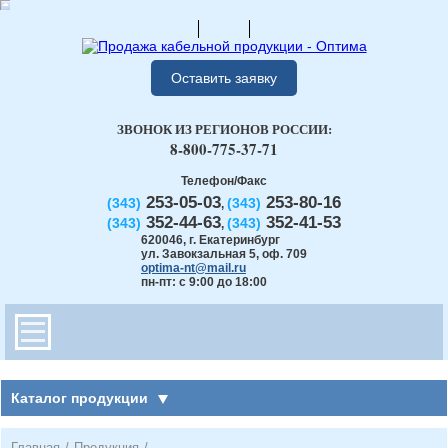
Оставить заявку
ЗВОНОК ИЗ РЕГИОНОВ РОССИИ:
8-800-775-37-71
Телефон/Факс
253-05-03
253-80-16
(343)
(343)
,
352-44-63
352-41-53
(343)
(343)
,
620046
,
г. Екатеринбург
ул. Завокзальная 5, оф. 709
optima-nt@mail.ru
пн-пт: с 9:00 до 18:00
Каталог продукции
Главная
/
Продукция
/