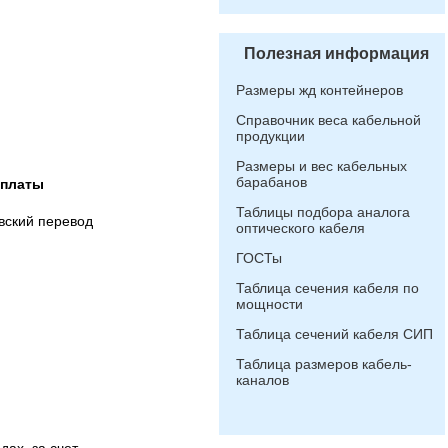
Полезная информация
Размеры жд контейнеров
Справочник веса кабельной
продукции
Размеры и вес кабельных
барабанов
оплаты
Таблицы подбора аналога
вский перевод
оптического кабеля
ГОСТы
Таблица сечения кабеля по
мощности
Таблица сечений кабеля СИП
Таблица размеров кабель-
каналов