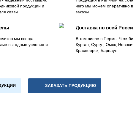
 - надежный поставщик
Продукция в наличии на скла
одниковой продукции и
чего мы можем оперативно 
для связи
заказы
цены
Доставка по всей Росс
зчиков мы всегда
В том числе в Пермь, Челяб
мые выгодные условия и
Курган, Сургут, Омск, Новоси
Красноярск, Барнаул
ДУКЦИИ
ЗАКАЗАТЬ ПРОДУКЦИЮ