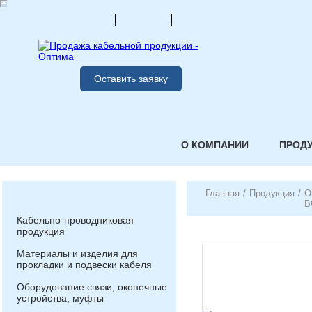
Оставить заявку
О КОМПАНИИ
ПРОД
Главная
/
Продукция
/
О
В
Кабельно-проводниковая
продукция
Материалы и изделия для
прокладки и подвески кабеля
Оборудование связи, оконечные
устройства, муфты