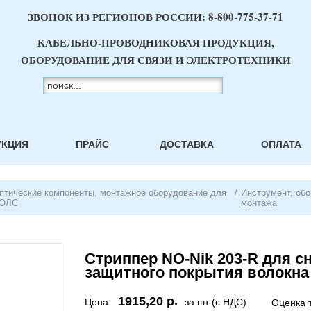
ЗВОНОК ИЗ РЕГИОНОВ РОССИИ:
8-800-775-37-71
КАБЕЛЬНО-ПРОВОДНИКОВАЯ ПРОДУКЦИЯ,
ОБОРУДОВАНИЕ ДЛЯ СВЯЗИ И ЭЛЕКТРОТЕХНИКИ
УКЦИЯ
ПРАЙС
ДОСТАВКА
ОПЛАТА
птические компоненты, монтажное оборудование для
/
Инструмент, об
ОЛС
монтажа
Стриппер NO-Nik 203-R для с
защитного покрытия волокна 
1915,20 р.
Цена:
за шт (с НДС)
Оценка 