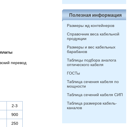
Полезная информация
Размеры жд контейнеров
Справочник веса кабельной
продукции
Размеры и вес кабельных
барабанов
оплаты
Таблицы подбора аналога
вский перевод
оптического кабеля
ГОСТы
Таблица сечения кабеля по
мощности
Таблица сечений кабеля СИП
Таблица размеров кабель-
2-3
каналов
900
250