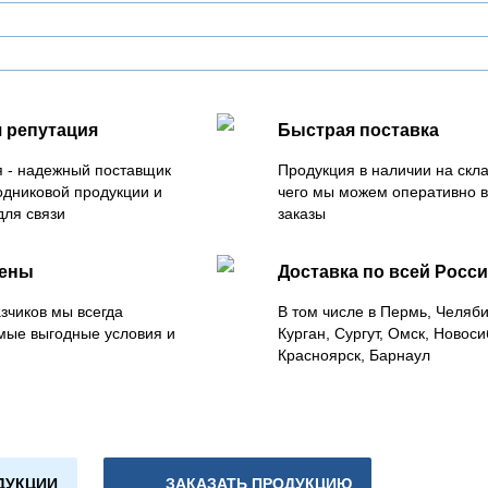
 репутация
Быстрая поставка
 - надежный поставщик
Продукция в наличии на скла
одниковой продукции и
чего мы можем оперативно 
для связи
заказы
цены
Доставка по всей Росс
зчиков мы всегда
В том числе в Пермь, Челяб
мые выгодные условия и
Курган, Сургут, Омск, Новоси
Красноярск, Барнаул
ДУКЦИИ
ЗАКАЗАТЬ ПРОДУКЦИЮ