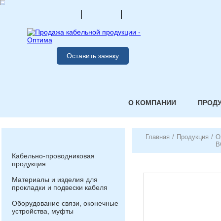
Оставить заявку
О КОМПАНИИ
ПРОД
Главная
/
Продукция
/
О
В
Кабельно-проводниковая
продукция
Материалы и изделия для
прокладки и подвески кабеля
Оборудование связи, оконечные
устройства, муфты