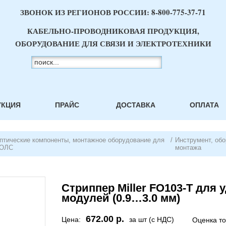
ЗВОНОК ИЗ РЕГИОНОВ РОССИИ:
8-800-775-37-71
КАБЕЛЬНО-ПРОВОДНИКОВАЯ ПРОДУКЦИЯ,
ОБОРУДОВАНИЕ ДЛЯ СВЯЗИ И ЭЛЕКТРОТЕХНИКИ
УКЦИЯ
ПРАЙС
ДОСТАВКА
ОПЛАТА
птические компоненты, монтажное оборудование для
/
Инструмент, об
ОЛС
монтажа
Стриппер Miller FO103-Т для 
модулей (0.9…3.0 мм)
672.00 р.
Цена:
за шт (с НДС)
Оценка т