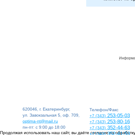
Информац
620046, г. Екатеринбург,
Телефон/Факс
ул. Завокзальная 5, оф. 709,
253-05-03
+7 (343)
optima-nt@mail.ru
253-80-16
+7 (343)
пн-пт: с 9:00 до 18:00
352-44-63
+7 (343)
Продолжая использовать наш сайт, вы даёте согласие на обработку
352-41-53
+7 (343)