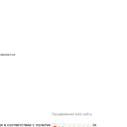
 является
Продвижение web сайта
и в соответствии с
политикой конфиденциальности