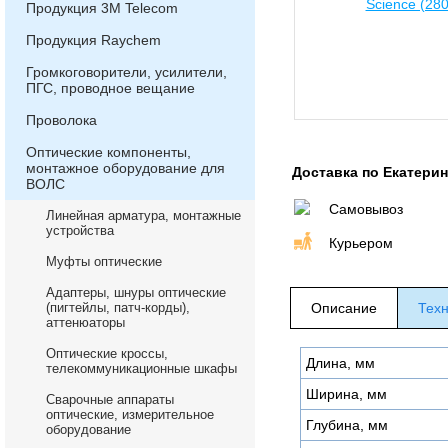
Продукция 3М Telecom
Продукция Raychem
Громкоговорители, усилители,
ПГС, проводное вещание
Проволока
Оптические компоненты,
монтажное оборудование для
Доставка по Екатери
ВОЛС
Самовывоз
Линейная арматура, монтажные
устройства
Курьером
Муфты оптические
Адаптеры, шнуры оптические
(пигтейлы, патч-корды),
Описание
Техн
аттенюаторы
Оптические кроссы,
Длина, мм
телекоммуникационные шкафы
Ширина, мм
Сварочные аппараты
оптические, измерительное
Глубина, мм
оборудование