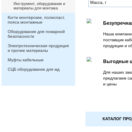
Масса, г
Инструмент, оборудование и
материалы для монтажа
Когти монтерские, полиспаст,
пояса монтажные
Безупречна
Оборудование для пожарной
Наша компани
безопасности
поставщик каб
Электротехническая продукция
продукции и о
и прочие материалы
Муфты кабельные
Выгодные 
СЦБ оборудование для жд
Для наших зак
предлагаем с
и цены
КАТАЛОГ ПР