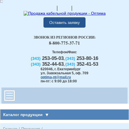
Оставить заявку
ЗВОНОК ИЗ РЕГИОНОВ РОССИИ:
8-800-775-37-71
Телефон/Факс
253-05-03
253-80-16
(343)
(343)
,
352-44-63
352-41-53
(343)
(343)
,
620046
,
г. Екатеринбург
ул. Завокзальная 5, оф. 709
optima-nt@mail.ru
пн-пт: с 9:00 до 18:00
Каталог продукции
Главная
/
Продукция
/