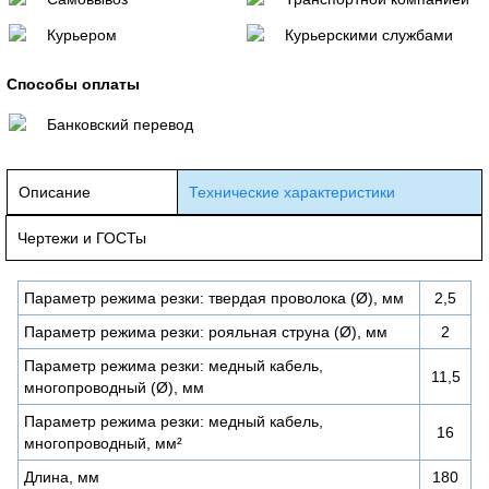
Курьером
Курьерскими службами
Способы оплаты
Банковский перевод
Описание
Технические характеристики
Чертежи и ГОСТы
Параметр режима резки: твердая проволока (Ø), мм
2,5
Параметр режима резки: рояльная струна (Ø), мм
2
Параметр режима резки: медный кабель,
11,5
многопроводный (Ø), мм
Параметр режима резки: медный кабель,
16
многопроводный, мм²
Длина, мм
180