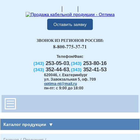
Оставить заявку
ЗВОНОК ИЗ РЕГИОНОВ РОССИИ:
8-800-775-37-71
Телефон/Факс
253-05-03
253-80-16
(343)
(343)
,
352-44-63
352-41-53
(343)
(343)
,
620046
,
г. Екатеринбург
ул. Завокзальная 5, оф. 709
optima-nt@mail.ru
пн-пт: с 9:00 до 18:00
Каталог продукции
Главная
/
Продукция
/