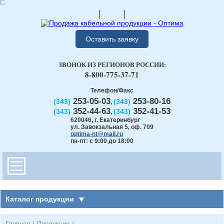
Оставить заявку
ЗВОНОК ИЗ РЕГИОНОВ РОССИИ:
8-800-775-37-71
Телефон/Факс
253-05-03
253-80-16
(343)
(343)
,
352-44-63
352-41-53
(343)
(343)
,
620046
,
г. Екатеринбург
ул. Завокзальная 5, оф. 709
optima-nt@mail.ru
пн-пт: с 9:00 до 18:00
Каталог продукции
Главная
/
Продукция
/