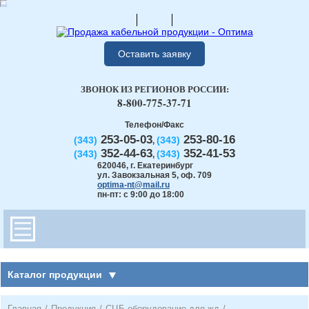
Оставить заявку
ЗВОНОК ИЗ РЕГИОНОВ РОССИИ:
8-800-775-37-71
Телефон/Факс
253-05-03
253-80-16
(343)
(343)
,
352-44-63
352-41-53
(343)
(343)
,
620046
,
г. Екатеринбург
ул. Завокзальная 5, оф. 709
optima-nt@mail.ru
пн-пт: с 9:00 до 18:00
Каталог продукции
Главная
/
Продукция
/
СЦБ оборудование для жд
/