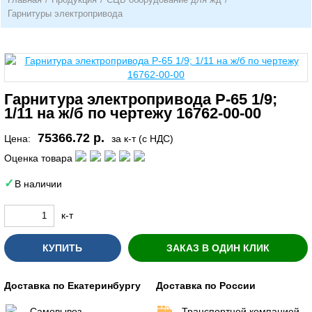
Гарнитуры электропривода
Гарнитура электропривода Р-65 1/9;
1/11 на ж/б по чертежу 16762-00-00
75366.72 р.
Цена:
за к-т (с НДС)
Оценка товара
В наличии
к-т
КУПИТЬ
ЗАКАЗ В ОДИН КЛИК
Доставка по Екатеринбургу
Доставка по России
Самовывоз
Транспортной компанией