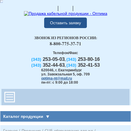
Оставить заявку
ЗВОНОК ИЗ РЕГИОНОВ РОССИИ:
8-800-775-37-71
Телефон/Факс
253-05-03
253-80-16
(343)
(343)
,
352-44-63
352-41-53
(343)
(343)
,
620046
,
г. Екатеринбург
ул. Завокзальная 5, оф. 709
optima-nt@mail.ru
пн-пт: с 9:00 до 18:00
Каталог продукции
Главная
/
Продукция
/
СЦБ оборудование для жд
/