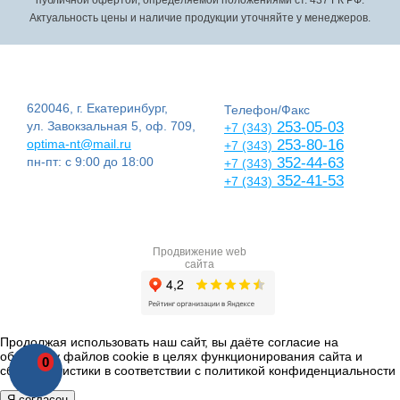
Актуальность цены и наличие продукции уточняйте у менеджеров.
620046, г. Екатеринбург,
Телефон/Факс
ул. Завокзальная 5, оф. 709,
253-05-03
+7 (343)
optima-nt@mail.ru
253-80-16
+7 (343)
пн-пт: с 9:00 до 18:00
352-44-63
+7 (343)
352-41-53
+7 (343)
Продвижение web
сайта
Продолжая использовать наш сайт, вы даёте согласие на
обработку файлов cookie в целях функционирования сайта и
0
сбора статистики в соответствии с
политикой конфиденциальности
Я согласен