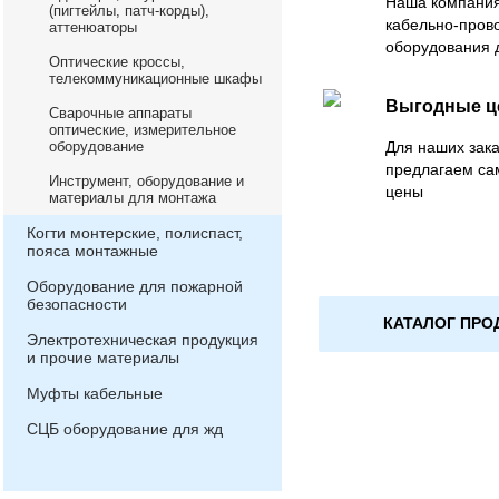
Наша компания
(пигтейлы, патч-корды),
кабельно-пров
аттенюаторы
оборудования 
Оптические кроссы,
телекоммуникационные шкафы
Выгодные 
Сварочные аппараты
оптические, измерительное
оборудование
Для наших зака
предлагаем са
Инструмент, оборудование и
цены
материалы для монтажа
Когти монтерские, полиспаст,
пояса монтажные
Оборудование для пожарной
безопасности
КАТАЛОГ ПРО
Электротехническая продукция
и прочие материалы
Муфты кабельные
СЦБ оборудование для жд