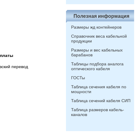
Полезная информация
Размеры жд контейнеров
Справочник веса кабельной
продукции
Размеры и вес кабельных
барабанов
оплаты
Таблицы подбора аналога
вский перевод
оптического кабеля
ГОСТы
Таблица сечения кабеля по
мощности
Таблица сечений кабеля СИП
Таблица размеров кабель-
каналов