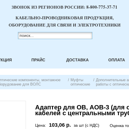
ЗВОНОК ИЗ РЕГИОНОВ РОССИИ:
8-800-775-37-71
КАБЕЛЬНО-ПРОВОДНИКОВАЯ ПРОДУКЦИЯ,
ОБОРУДОВАНИЕ ДЛЯ СВЯЗИ И ЭЛЕКТРОТЕХНИКИ
УКЦИЯ
ПРАЙС
ДОСТАВКА
ОПЛАТА
птические компоненты, монтажное
/
Муфты
/
Дополнительные а
борудование для ВОЛС
оптические
работы с оптичес
Адаптер для ОВ, АОВ-3 (для 
кабелей с центральными тру
103,06 р.
Цена:
за шт (с НДС)
Оценка т