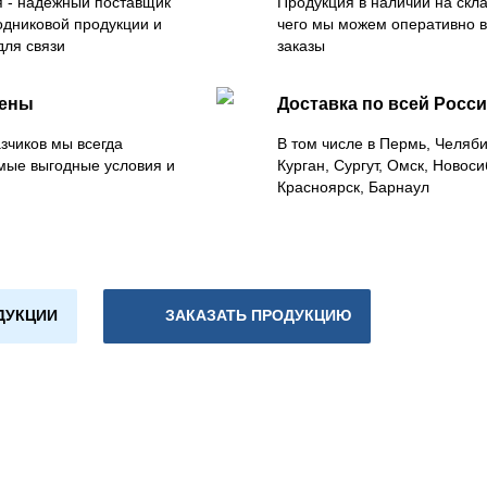
 - надежный поставщик
Продукция в наличии на скла
одниковой продукции и
чего мы можем оперативно 
для связи
заказы
цены
Доставка по всей Росс
зчиков мы всегда
В том числе в Пермь, Челяб
мые выгодные условия и
Курган, Сургут, Омск, Новоси
Красноярск, Барнаул
ДУКЦИИ
ЗАКАЗАТЬ ПРОДУКЦИЮ