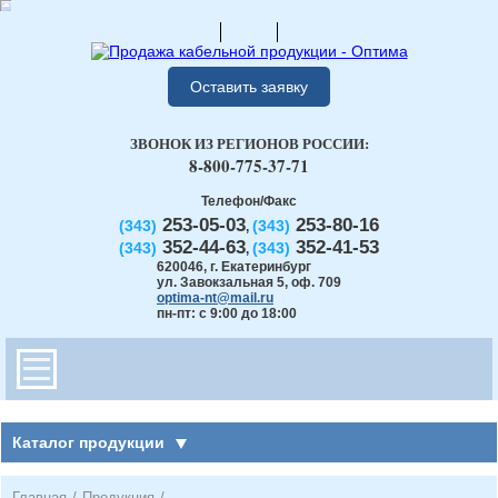
Оставить заявку
ЗВОНОК ИЗ РЕГИОНОВ РОССИИ:
8-800-775-37-71
Телефон/Факс
253-05-03
253-80-16
(343)
(343)
,
352-44-63
352-41-53
(343)
(343)
,
620046
,
г. Екатеринбург
ул. Завокзальная 5, оф. 709
optima-nt@mail.ru
пн-пт: с 9:00 до 18:00
Каталог продукции
Главная
/
Продукция
/