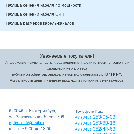
Таблица сечения кабеля по мощности
Таблица сечений кабеля СИП
Таблица размеров кабель-каналов
Уважаемые покупатели!
Информация (включая цены), размещенная на сайте, носит справочный
характер и не является
публичной офертой, определяемой положениями ст. 437 ГК РФ.
Актуальность цены и наличие продукции уточняйте у менеджеров.
620046, г. Екатеринбург,
Телефон/Факс
ул. Завокзальная 5, оф. 709,
253-05-03
+7 (343)
optima-nt@mail.ru
253-80-16
+7 (343)
пн-пт: с 9:00 до 18:00
352-44-63
+7 (343)