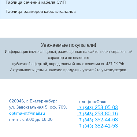
Таблица сечений кабеля СИП
Таблица размеров кабель-каналов
Уважаемые покупатели!
Информация (включая цены), размещенная на сайте, носит справочный
характер и не является
публичной офертой, определяемой положениями ст. 437 ГК РФ.
Актуальность цены и наличие продукции уточняйте у менеджеров.
620046, г. Екатеринбург,
Телефон/Факс
ул. Завокзальная 5, оф. 709,
253-05-03
+7 (343)
optima-nt@mail.ru
253-80-16
+7 (343)
пн-пт: с 9:00 до 18:00
352-44-63
+7 (343)
352-41-53
+7 (343)