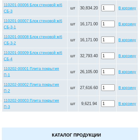
110201-00006 Блок стеновой ж/б
шт
30,834.20
В корзину
СБ-3
110201-00007 Блок стеновой ж/б
шт
16,171.00
В корзину
СБ-3-1
110201-00008 Блок стеновой ж/б
шт
16,171.00
В корзину
СБ-3-2
110201-00009 Блок стеновой ж/б
шт
32,793.40
В корзину
СБ-4
110202-00001 Плита покрытия
шт
26,105.00
В корзину
П-1
110202-00002 Плита покрытия
шт
27,616.60
В корзину
П-2
110202-00003 Плита покрытия
шт
9,621.94
В корзину
П-3
КАТАЛОГ ПРОДУКЦИИ