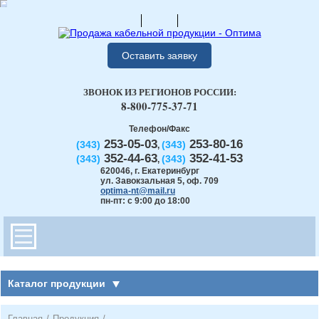
Оставить заявку
ЗВОНОК ИЗ РЕГИОНОВ РОССИИ:
8-800-775-37-71
Телефон/Факс
253-05-03
253-80-16
(343)
(343)
,
352-44-63
352-41-53
(343)
(343)
,
620046
,
г. Екатеринбург
ул. Завокзальная 5, оф. 709
optima-nt@mail.ru
пн-пт: с 9:00 до 18:00
Каталог продукции
Главная
/
Продукция
/