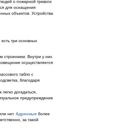
людей о пожарной тревоги
тся для оснащения
енных объектов. Устройства
 есть три основных
м строением. Внутри у них
Оповещение осуществляется
ассового табло с
одсветка, благодаря
 легко догадаться,
визуальное предупреждение
или нет.
Адресные
более
етственно, за такой