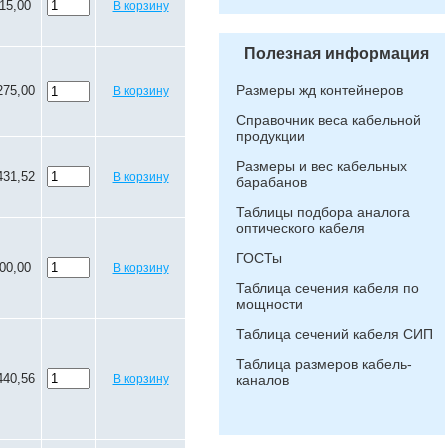
15,00
В корзину
Полезная информация
Размеры жд контейнеров
275,00
В корзину
Справочник веса кабельной
продукции
Размеры и вес кабельных
431,52
В корзину
барабанов
Таблицы подбора аналога
оптического кабеля
ГОСТы
00,00
В корзину
Таблица сечения кабеля по
мощности
Таблица сечений кабеля СИП
Таблица размеров кабель-
440,56
В корзину
каналов