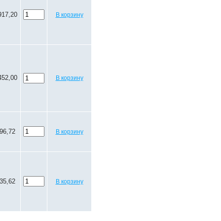
917,20
В корзину
452,00
В корзину
96,72
В корзину
35,62
В корзину