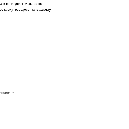
з в интернет-магазине
оставку товаров по вашему
 является