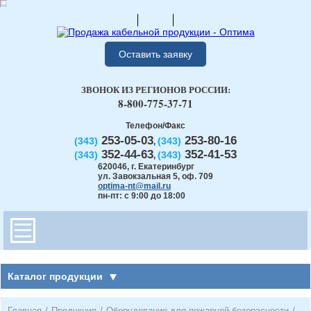
Оставить заявку
ЗВОНОК ИЗ РЕГИОНОВ РОССИИ:
8-800-775-37-71
Телефон/Факс
253-05-03
253-80-16
(343)
(343)
,
352-44-63
352-41-53
(343)
(343)
,
620046
,
г. Екатеринбург
ул. Завокзальная 5, оф. 709
optima-nt@mail.ru
пн-пт: с 9:00 до 18:00
Каталог продукции
Главная
/
Продукция
/
Оборудование для пожарной безопасности
/