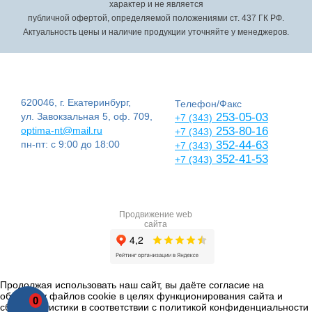
характер и не является
публичной офертой, определяемой положениями ст. 437 ГК РФ.
Актуальность цены и наличие продукции уточняйте у менеджеров.
620046, г. Екатеринбург,
Телефон/Факс
ул. Завокзальная 5, оф. 709,
253-05-03
+7 (343)
optima-nt@mail.ru
253-80-16
+7 (343)
пн-пт: с 9:00 до 18:00
352-44-63
+7 (343)
352-41-53
+7 (343)
Продвижение web
сайта
Продолжая использовать наш сайт, вы даёте согласие на
обработку файлов cookie в целях функционирования сайта и
0
сбора статистики в соответствии с
политикой конфиденциальности