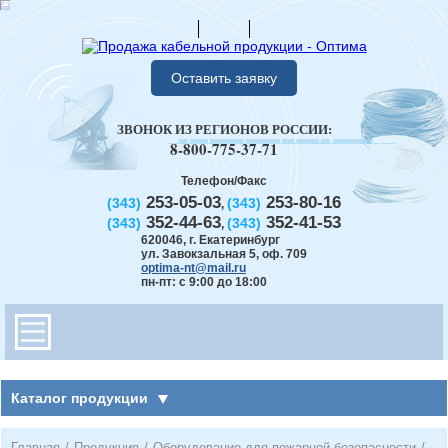
Оставить заявку
ЗВОНОК ИЗ РЕГИОНОВ РОССИИ:
8-800-775-37-71
Телефон/Факс
253-05-03
253-80-16
(343)
(343)
,
352-44-63
352-41-53
(343)
(343)
,
620046
,
г. Екатеринбург
ул. Завокзальная 5, оф. 709
optima-nt@mail.ru
пн-пт: с 9:00 до 18:00
Каталог продукции
Главная
/
Продукция
/
Оборудование для пожарной безопасности
/