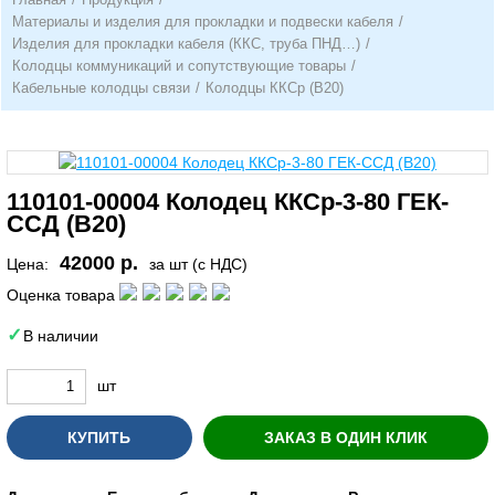
Материалы и изделия для прокладки и подвески кабеля
/
Изделия для прокладки кабеля (ККС, труба ПНД…)
/
Колодцы коммуникаций и сопутствующие товары
/
Кабельные колодцы связи
/
Колодцы ККСр (В20)
110101-00004 Колодец ККСр-3-80 ГЕК-
ССД (В20)
42000 р.
Цена:
за шт (с НДС)
Оценка товара
В наличии
шт
КУПИТЬ
ЗАКАЗ В ОДИН КЛИК