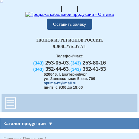
Оставить заявку
ЗВОНОК ИЗ РЕГИОНОВ РОССИИ:
8-800-775-37-71
Телефон/Факс
253-05-03
253-80-16
(343)
(343)
,
352-44-63
352-41-53
(343)
(343)
,
620046
,
г. Екатеринбург
ул. Завокзальная 5, оф. 709
optima-nt@mail.ru
пн-пт: с 9:00 до 18:00
Каталог продукции
Главная
/
Продукция
/