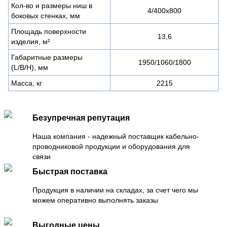
Кол-во и размеры ниш в
4/400х800
боковых стенках, мм
Площадь поверхности
13,6
изделия, м²
Габаритные размеры
1950/1060/1800
(L/B/H), мм
Масса, кг
2215
Безупречная репутация
Наша компания - надежный поставщик кабельно-
проводниковой продукции и оборудования для
связи
Быстрая поставка
Продукция в наличии на складах, за счет чего мы
можем оперативно выполнять заказы
Выгодные цены