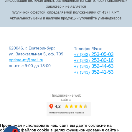
Информация (включая цены), размещенная на сайте, носит справочный
характер и не является
публичной офертой, определяемой положениями ст. 437 ГК РФ.
Актуальность цены и наличие продукции уточняйте у менеджеров.
620046, г. Екатеринбург,
Телефон/Факс
ул. Завокзальная 5, оф. 709,
253-05-03
+7 (343)
optima-nt@mail.ru
253-80-16
+7 (343)
пн-пт: с 9:00 до 18:00
352-44-63
+7 (343)
352-41-53
+7 (343)
Продвижение web
сайта
Продолжая использовать наш сайт, вы даёте согласие на
обработку файлов cookie в целях функционирования сайта и
0