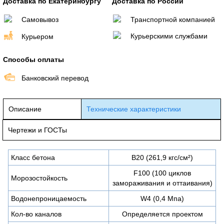
Доставка по Екатеринбургу
Доставка по России
Самовывоз
Транспортной компанией
Курьерскими службами
Курьером
Способы оплаты
Банковский перевод
Описание
Технические характеристики
Чертежи и ГОСТы
Класс бетона
В20 (261,9 кгс/см²)
F100 (100 циклов
Морозостойкость
замораживания и оттаивания)
Водонепроницаемость
W4 (0,4 Мпа)
Кол-во каналов
Определяется проектом