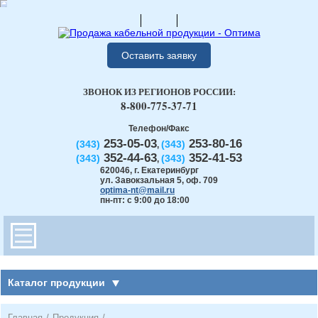
Оставить заявку
ЗВОНОК ИЗ РЕГИОНОВ РОССИИ:
8-800-775-37-71
Телефон/Факс
253-05-03
253-80-16
(343)
(343)
,
352-44-63
352-41-53
(343)
(343)
,
620046
,
г. Екатеринбург
ул. Завокзальная 5, оф. 709
optima-nt@mail.ru
пн-пт: с 9:00 до 18:00
Каталог продукции
Главная
/
Продукция
/