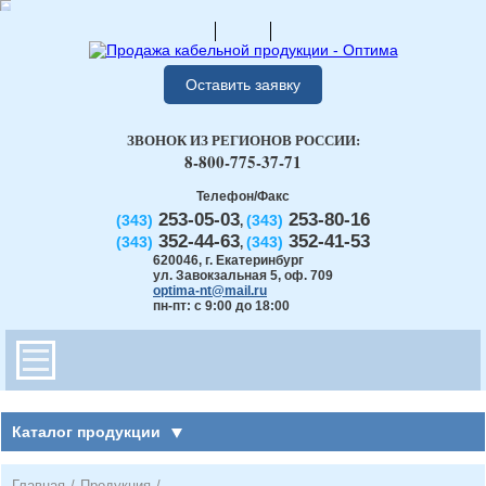
Оставить заявку
ЗВОНОК ИЗ РЕГИОНОВ РОССИИ:
8-800-775-37-71
Телефон/Факс
253-05-03
253-80-16
(343)
(343)
,
352-44-63
352-41-53
(343)
(343)
,
620046
,
г. Екатеринбург
ул. Завокзальная 5, оф. 709
optima-nt@mail.ru
пн-пт: с 9:00 до 18:00
Каталог продукции
Главная
/
Продукция
/