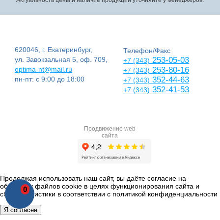
620046, г. Екатеринбург,
Телефон/Факс
ул. Завокзальная 5, оф. 709,
253-05-03
+7 (343)
optima-nt@mail.ru
253-80-16
+7 (343)
пн-пт: с 9:00 до 18:00
352-44-63
+7 (343)
352-41-53
+7 (343)
Продвижение web
сайта
Продолжая использовать наш сайт, вы даёте согласие на
обработку файлов cookie в целях функционирования сайта и
0
сбора статистики в соответствии с
политикой конфиденциальности
Я согласен