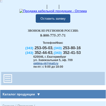
Оставить заявку
ЗВОНОК ИЗ РЕГИОНОВ РОССИИ:
8-800-775-37-71
Телефон/Факс
253-05-03
253-80-16
(343)
(343)
,
352-44-63
352-41-53
(343)
(343)
,
620046
,
г. Екатеринбург
ул. Завокзальная 5, оф. 709
optima-nt@mail.ru
пн-пт: с 9:00 до 18:00
Каталог продукции
Главная
/
Продукция
/