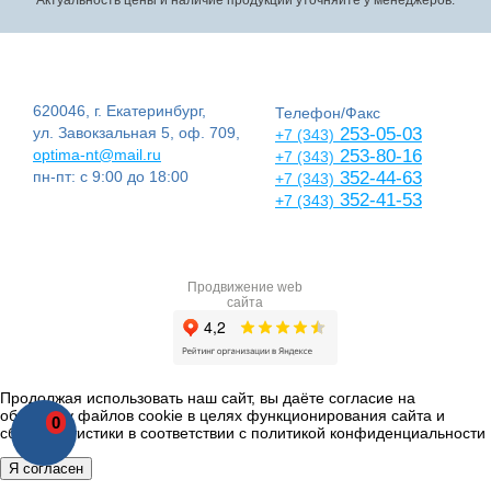
620046, г. Екатеринбург,
Телефон/Факс
ул. Завокзальная 5, оф. 709,
253-05-03
+7 (343)
optima-nt@mail.ru
253-80-16
+7 (343)
пн-пт: с 9:00 до 18:00
352-44-63
+7 (343)
352-41-53
+7 (343)
Продвижение web
сайта
Продолжая использовать наш сайт, вы даёте согласие на
обработку файлов cookie в целях функционирования сайта и
0
сбора статистики в соответствии с
политикой конфиденциальности
Я согласен