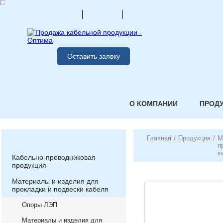
Оставить заявку
О КОМПАНИИ
ПРОД
Главная
/
Продукция
/
М
п
к
Кабельно-проводниковая
продукция
Материалы и изделия для
прокладки и подвески кабеля
Опоры ЛЭП
Материалы и изделия для