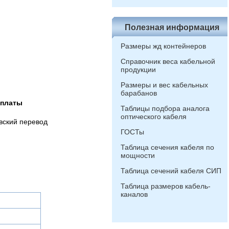
Полезная информация
Размеры жд контейнеров
Справочник веса кабельной
продукции
Размеры и вес кабельных
барабанов
оплаты
Таблицы подбора аналога
оптического кабеля
вский перевод
ГОСТы
Таблица сечения кабеля по
мощности
Таблица сечений кабеля СИП
Таблица размеров кабель-
каналов