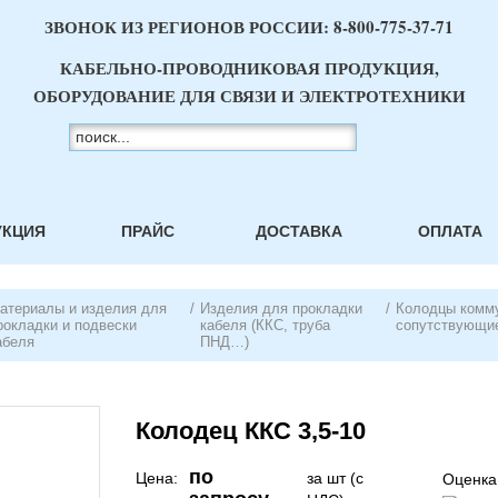
ЗВОНОК ИЗ РЕГИОНОВ РОССИИ:
8-800-775-37-71
КАБЕЛЬНО-ПРОВОДНИКОВАЯ ПРОДУКЦИЯ,
ОБОРУДОВАНИЕ ДЛЯ СВЯЗИ И ЭЛЕКТРОТЕХНИКИ
УКЦИЯ
ПРАЙС
ДОСТАВКА
ОПЛАТА
атериалы и изделия для
/
Изделия для прокладки
/
Колодцы комму
рокладки и подвески
кабеля (ККС, труба
сопутствующи
абеля
ПНД…)
Колодец ККС 3,5-10
по
Цена:
за шт (с
Оценка