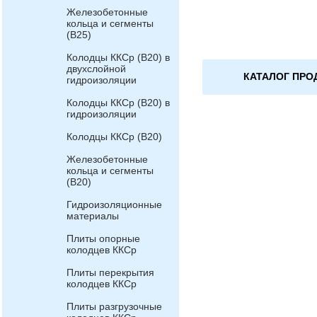
Железобетонные
кольца и сегменты
(В25)
Колодцы ККСр (В20) в
двухслойной
КАТАЛОГ ПРО
гидроизоляции
Колодцы ККСр (В20) в
гидроизоляции
Колодцы ККСр (В20)
Железобетонные
кольца и сегменты
(В20)
Гидроизоляционные
материалы
Плиты опорные
колодцев ККСр
Плиты перекрытия
колодцев ККСр
Плиты разгрузочные