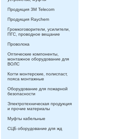
Продукция 3М Telecom
Продукция Raychem
Громкоговорители, усилители,
ПГС, проводное вещание
Проволока
Оптические компоненты,
монтажное оборудование для
ВОЛС
Когти монтерские, полиспаст,
пояса монтажные
Оборудование для пожарной
безопасности
Электротехническая продукция
и прочие материалы
Муфты кабельные
СЦБ оборудование для жд