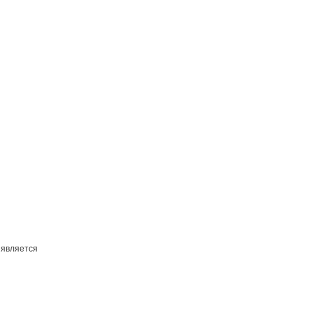
 является