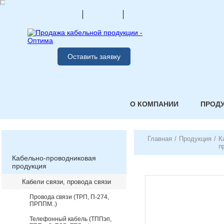
Оставить заявку
О КОМПАНИИ
ПРОД
Главная
/
Продукция
/
К
п
Кабельно-проводниковая
продукция
Кабели связи, провода связи
Провода связи (ТРП, П-274,
ПРППМ..)
Телефонный кабель (ТППэп,