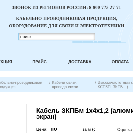
ЗВОНОК ИЗ РЕГИОНОВ РОССИИ:
8-800-775-37-71
КАБЕЛЬНО-ПРОВОДНИКОВАЯ ПРОДУКЦИЯ,
ОБОРУДОВАНИЕ ДЛЯ СВЯЗИ И ЭЛЕКТРОТЕХНИКИ
УКЦИЯ
ПРАЙС
ДОСТАВКА
ОПЛАТА
абельно-проводниковая
/
Кабели связи,
/
Высокочастотный к
родукция
провода связи
КСПЗП, ЗКПБ…)
Кабель ЗКПБм 1х4х1,2 (алю
экран)
по
Цена:
за м (с
Оценка 