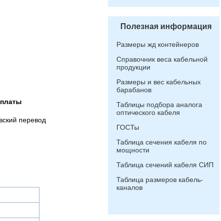
Полезная информация
Размеры жд контейнеров
Справочник веса кабельной
продукции
Размеры и вес кабельных
барабанов
оплаты
Таблицы подбора аналога
оптического кабеля
вский перевод
ГОСТы
Таблица сечения кабеля по
мощности
Таблица сечений кабеля СИП
Таблица размеров кабель-
каналов