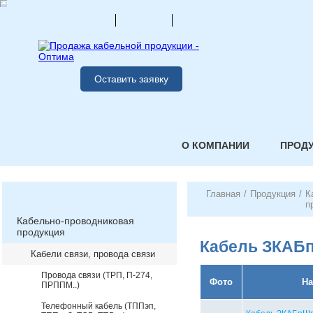
Оставить заявку
О КОМПАНИИ
ПРОД
Главная
/
Продукция
/
К
п
Кабельно-проводниковая
продукция
Кабель ЗКАБ
Кабели связи, провода связи
Провода связи (ТРП, П-274,
Фото
На
ПРППМ..)
Телефонный кабель (ТППэп,