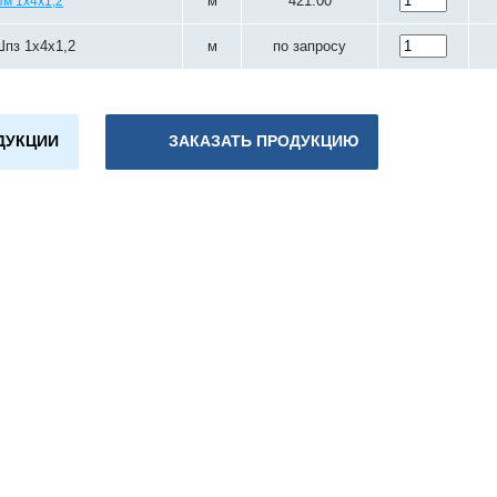
м
421.00
м 1х4х1,2
пз 1х4х1,2
м
по запросу
ДУКЦИИ
ЗАКАЗАТЬ ПРОДУКЦИЮ