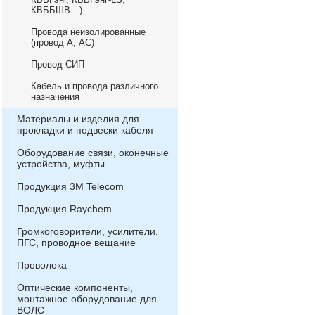
КВББШВ…)
Провода неизолированные
(провод А, АС)
Провод СИП
Кабель и провода различного
назначения
Материалы и изделия для
прокладки и подвески кабеля
Оборудование связи, оконечные
устройства, муфты
Продукция 3М Telecom
Продукция Raychem
Громкоговорители, усилители,
ПГС, проводное вещание
Проволока
Оптические компоненты,
монтажное оборудование для
ВОЛС