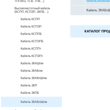
Кабель ЗКАБпШп
ТППэпЗ, ТСВ, ТПВ....)
Высокочастотный кабель
Кабель ЗКАБпШ
(КСПП, КСПЗП, ЗКПБ…)
Кабель КСПП
Кабель КСПЗП
КАТАЛОГ ПРО
Кабель КСППБ
Кабель КСПЗПБ
Кабель КСППт
Кабель КСПЗПт
Кабель ЗКАШпм
Кабель ЗКАБпм
Кабель ЗКАКпШпм
Кабель ЗКП
Кабель ЗКПБ
Кабель ЗКАБпШпм