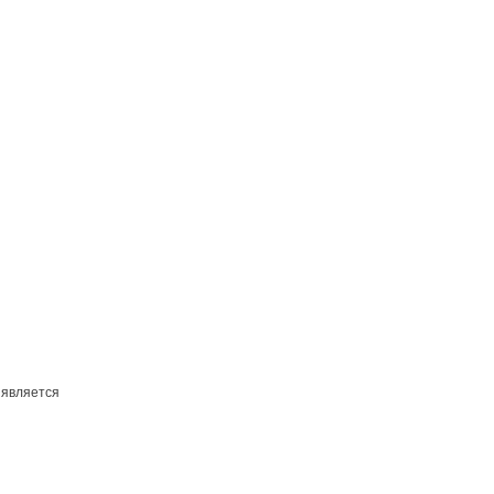
 является