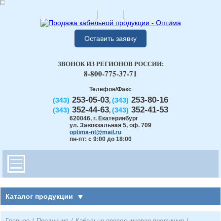
Оставить заявку
ЗВОНОК ИЗ РЕГИОНОВ РОССИИ:
8-800-775-37-71
Телефон/Факс
253-05-03
253-80-16
(343)
(343)
,
352-44-63
352-41-53
(343)
(343)
,
620046
,
г. Екатеринбург
ул. Завокзальная 5, оф. 709
optima-nt@mail.ru
пн-пт: с 9:00 до 18:00
Каталог продукции
Главная
/
Продукция
/
Кабельно-проводниковая продукция
/