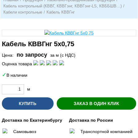
Кабель контрольный (КВВГ, КВВГэнг, КВВГэнг-LS, КВББШВ…)
/
Кабели контрольные
/
Кабель КВВГнг
Кабель КВВГнг 5х0,75
по запросу
Цена:
за м (с НДС)
Оценка товара
В наличии
м
КУПИТЬ
ЗАКАЗ В ОДИН КЛИК
Доставка по Екатеринбургу
Доставка по России
Самовывоз
Транспортной компанией