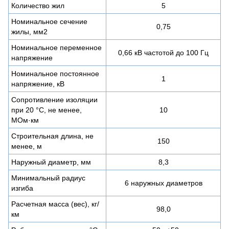
Количество жил
5
Номинальное сечение
0,75
жилы, мм2
Номинальное переменное
0,66 кВ частотой до 100 Гц
напряжение
Номинальное постоянное
1
напряжение, кВ
Сопротивление изоляции
при 20 °С, не менее,
10
МОм·км
Строительная длина, не
150
менее, м
Наружный диаметр, мм
8,3
Минимальный радиус
6 наружных диаметров
изгиба
Расчетная масса (вес), кг/
98,0
км