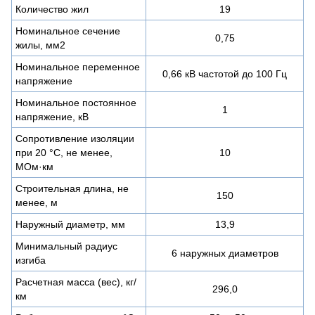
Количество жил
19
Номинальное сечение
0,75
жилы, мм2
Номинальное переменное
0,66 кВ частотой до 100 Гц
напряжение
Номинальное постоянное
1
напряжение, кВ
Сопротивление изоляции
при 20 °С, не менее,
10
МОм·км
Строительная длина, не
150
менее, м
Наружный диаметр, мм
13,9
Минимальный радиус
6 наружных диаметров
изгиба
Расчетная масса (вес), кг/
296,0
км