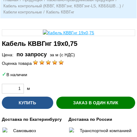
Кабель контрольный (КВВГ, КВВГэнг, КВВГэнг-LS, КВББШВ…)
/
Кабели контрольные
/
Кабель КВВГнг
Кабель КВВГнг 19х0,75
по запросу
Цена:
за м (с НДС)
Оценка товара
В наличии
м
КУПИТЬ
ЗАКАЗ В ОДИН КЛИК
Доставка по Екатеринбургу
Доставка по России
Самовывоз
Транспортной компанией