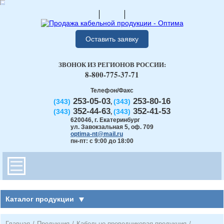
Оставить заявку
ЗВОНОК ИЗ РЕГИОНОВ РОССИИ:
8-800-775-37-71
Телефон/Факс
253-05-03
253-80-16
(343)
(343)
,
352-44-63
352-41-53
(343)
(343)
,
620046
,
г. Екатеринбург
ул. Завокзальная 5, оф. 709
optima-nt@mail.ru
пн-пт: с 9:00 до 18:00
Каталог продукции
Главная
/
Продукция
/
Кабельно-проводниковая продукция
/